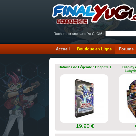
Rechercher une carte Yu-Gi-Oh! :
Accueil
Boutique en Ligne
Forums
Batailles de Légende : Chapitre 1
Display 
Labyri
19.90 €