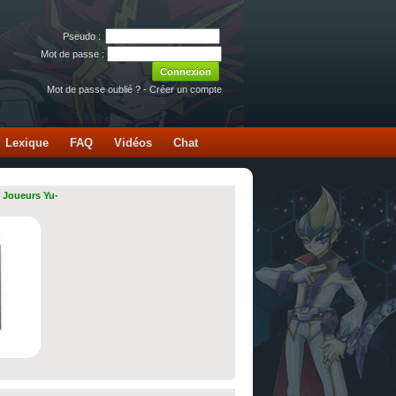
Pseudo :
Mot de passe :
Mot de passe oublié ?
-
Créer un compte
Lexique
FAQ
Vidéos
Chat
 Joueurs Yu-