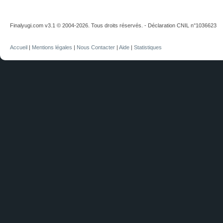
Finalyugi.com v3.1 © 2004-2026. Tous droits réservés. - Déclaration CNIL n°1036623
Accueil
|
Mentions légales
|
Nous Contacter
|
Aide
|
Statistiques