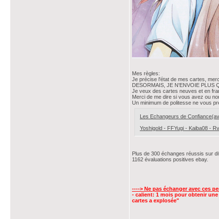
Mes règles:
Je précise l'état de mes cartes, mer
DESORMAIS, JE N'ENVOIE PLUS QU'E
Je veux des cartes neuves et en franç
Merci de me dire si vous avez ou no
Un minimum de politesse ne vous pr
Les Echangeurs de Confiance(avec
Yoshigold - FFYugi - Kaiba08 - Rv
Plus de 300 échanges réussis sur dif
1162 évaluations positives ebay.
----> Ne pas échanger avec ces p
- calient: 1 mois pour obtenir une
cartes a explosée"