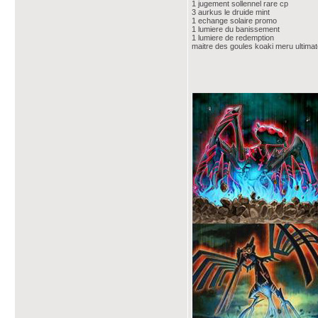
1 jugement sollennel rare cp
3 aurkus le druide mint
1 echange solaire promo
1 lumiere du banissement
1 lumiere de redemption
maitre des goules koaki meru ultima