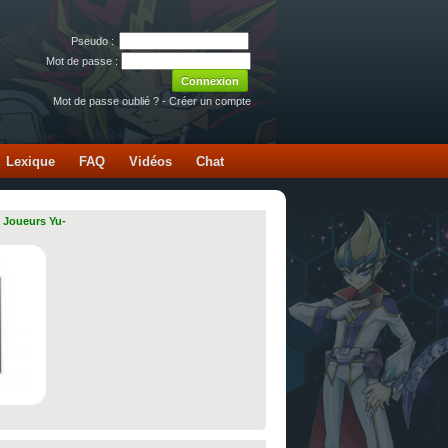
Pseudo :
Mot de passe :
Mot de passe oublié ?
-
Créer un compte
Lexique
FAQ
Vidéos
Chat
 Joueurs Yu-