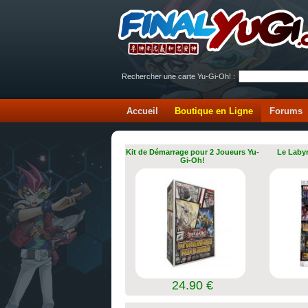
Rechercher une carte Yu-Gi-Oh! :
Accueil
Boutique en Ligne
Forums
Kit de Démarrage pour 2 Joueurs Yu-
Le Labyr
Gi-Oh!
24.90 €