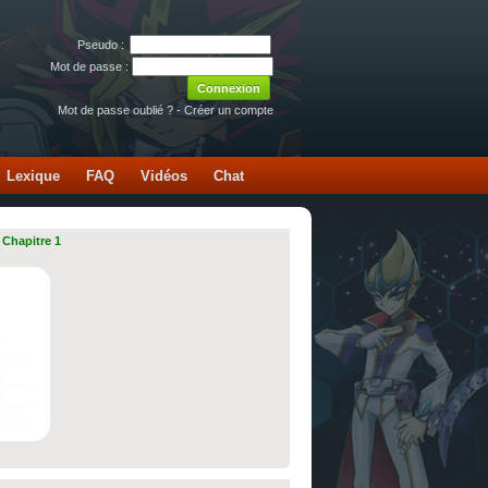
Pseudo :
Mot de passe :
Mot de passe oublié ?
-
Créer un compte
Lexique
FAQ
Vidéos
Chat
 Chapitre 1