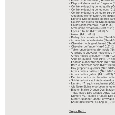
- Prison dimensionnelle (Nkrt-fr034) 
- Dispositif d'évacuation d'urgence (
- Confrérie du poing de feu gorille (C
- Confrérie du poing de feu ours (Ct1
- Confrérie du poing de feu roi tigre 
- Ocean he elementaire (Ct07-fr018)
- Librairie livre de magie du croissan
- Couloir des étoiles du livre de mag
- Catastrophe infernale (Nkrt-fr033)
- Arme noble excaliburn (Nkrt-fr023)
- Epées a l'aube (Nkrt-fr030) *2
- Avalon (Nkrt-fr031)
- Bedwyr le chevalier noble (Nkrt-fr0
- Arme noble de la destinée (Nkrt-fr0
- Chevalier noble gwalchavad (Nkrt-
- Chevalier de l'aube (Nkrt-fr016) *2
- Table rondu du chevalier noble (Nkr
- Artorigus le chevalier noble (Nkrt-f
- Armes nobles arfeudutyr (Nkrt-fr02
- Ange de loyauté (Nkrt-014) (Un poi
- Eachter le chevalier noble (Nkrt-fr0
- Borz le chevalier noble (Nkrt-fr009)
- Day grepher le guerrier (Nkrt-fr015
- Armes nobles calliburn (Nkrt-fr021)
- Armes nobles gallatin (Nkrt-fr019) 
- Dernier chapitre du chevalier noble
- Soldat du lustre noir émissaire d
- Numéro 47 requin cauchemar (Ct11
- Aile Noire Elphin le corbeau funest
- Blaster, Maitre Dragon Des Brasier
- Tidal, Maitre Des Chutes D'Eau (Ct
- Numéro 40, Poupée Truquée Des C
- Super Cuirassé Canon Ferroviaire 
- Karakuri 00 Burei Le Shogun (Ct10
Super Rare :