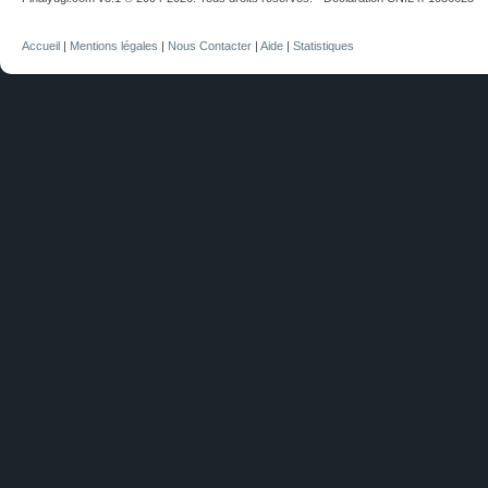
Accueil
|
Mentions légales
|
Nous Contacter
|
Aide
|
Statistiques