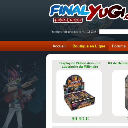
Rechercher une carte Yu-Gi-Oh! :
Accueil
Boutique en Ligne
Forums
Display de 24 boosters - Le
Kit de Démar
Labyrinthe du Millénaire
69.90 €