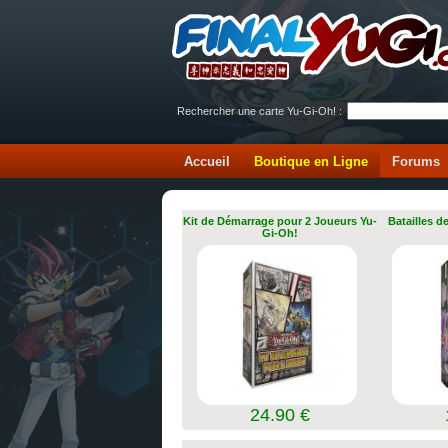
Rechercher une carte Yu-Gi-Oh! :
Accueil
Boutique en Ligne
Forums
Kit de Démarrage pour 2 Joueurs Yu-
Batailles d
Gi-Oh!
24.90 €