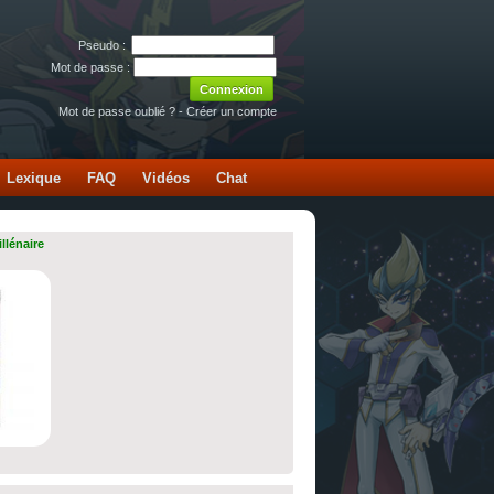
Pseudo :
Mot de passe :
Mot de passe oublié ?
-
Créer un compte
Lexique
FAQ
Vidéos
Chat
llénaire