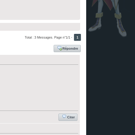
Total : 3 Messages. Page n°1/1 -
1
Répondre
Citer