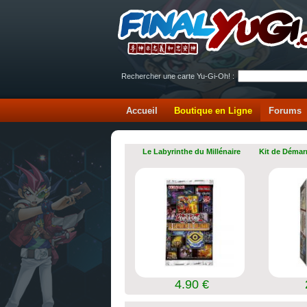
Rechercher une carte Yu-Gi-Oh! :
Accueil
Boutique en Ligne
Forums
Le Labyrinthe du Millénaire
Kit de Démar
4.90 €