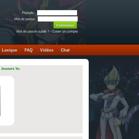
Pseudo :
Mot de passe :
Mot de passe oublié ?
-
Créer un compte
Lexique
FAQ
Vidéos
Chat
 Joueurs Yu-