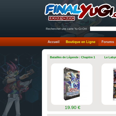
Rechercher une carte Yu-Gi-Oh! :
Accueil
Boutique en Ligne
Forums
Batailles de Légende : Chapitre 1
Le Labyr
19.90 €