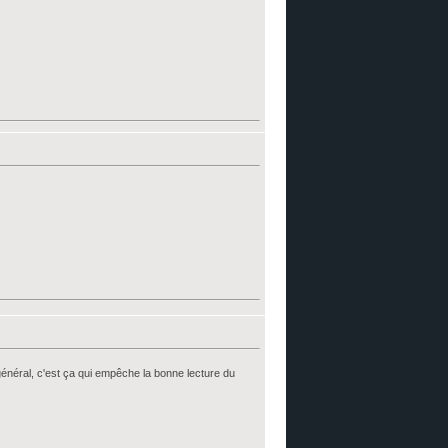
n général, c'est ça qui empêche la bonne lecture du