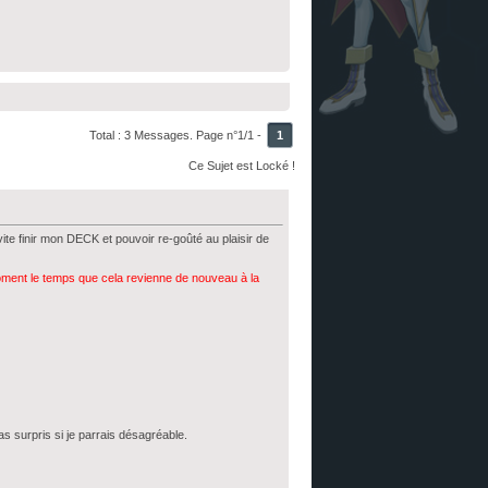
Total : 3 Messages. Page n°1/1 -
1
Ce Sujet est Locké !
ite finir mon DECK et pouvoir re-goûté au plaisir de
oment le temps que cela revienne de nouveau à la
as surpris si je parrais désagréable.