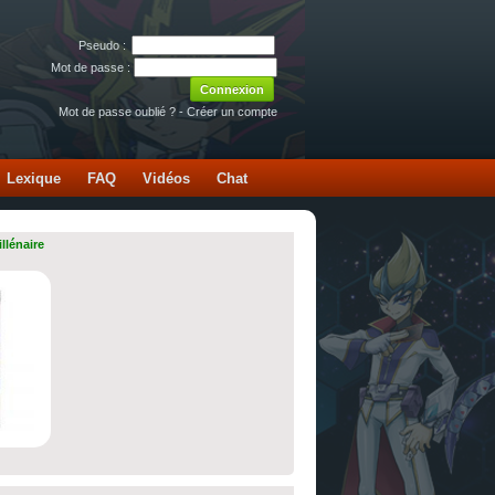
Pseudo :
Mot de passe :
Mot de passe oublié ?
-
Créer un compte
Lexique
FAQ
Vidéos
Chat
llénaire