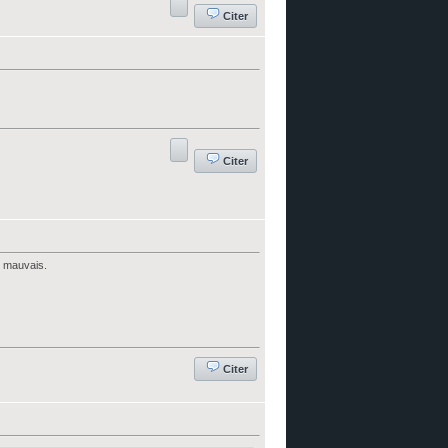
Citer
Citer
t mauvais.
Citer