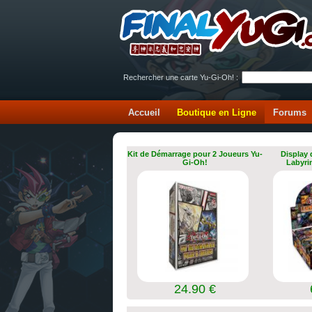
Rechercher une carte Yu-Gi-Oh! :
Accueil
Boutique en Ligne
Forums
Kit de Démarrage pour 2 Joueurs Yu-
Display 
Gi-Oh!
Labyri
24.90 €