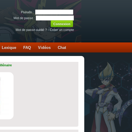
Pseudo :
Mot de passe :
Mot de passe oublié ?
-
Créer un compte
Lexique
FAQ
Vidéos
Chat
llénaire