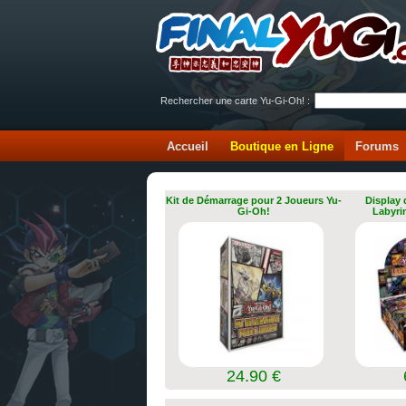
Rechercher une carte Yu-Gi-Oh! :
Accueil
Boutique en Ligne
Forums
Kit de Démarrage pour 2 Joueurs Yu-
Display 
Gi-Oh!
Labyri
24.90 €