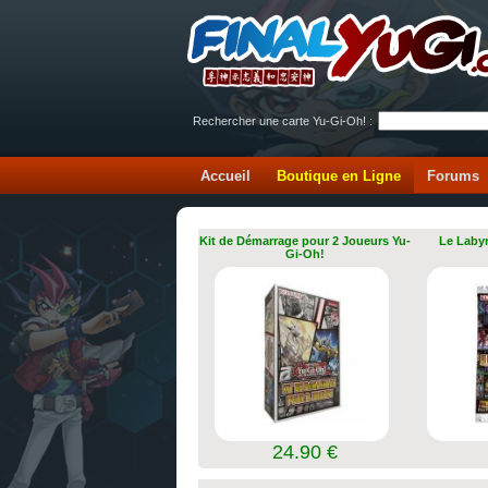
Rechercher une carte Yu-Gi-Oh! :
Accueil
Boutique en Ligne
Forums
Kit de Démarrage pour 2 Joueurs Yu-
Le Labyr
Gi-Oh!
24.90 €