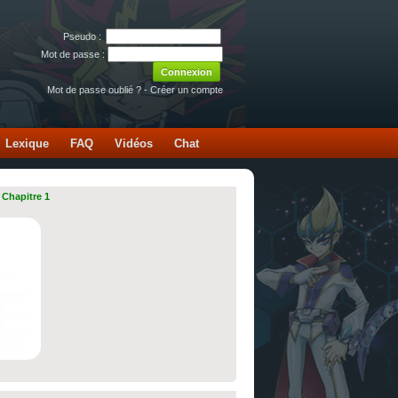
Pseudo :
Mot de passe :
Mot de passe oublié ?
-
Créer un compte
Lexique
FAQ
Vidéos
Chat
 Chapitre 1