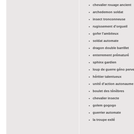
chevalier rouage ancient
archedemon soldat
insect tronconneuse
rugissement d'orgueil
gofer l'ambiteux
soldat automate
dragon double barrillet
enterrement prématuré
sphinx gardien
loup de guerre géno perve
héritier talentueux
unité d'action autonaume
boulet des ténèbres
chevalier insecte
golem gogogo
guerrier automate
la troupe exilé