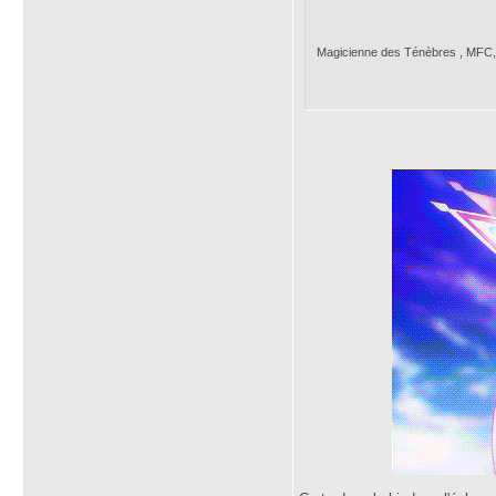
Magicienne des Ténèbres , MFC,