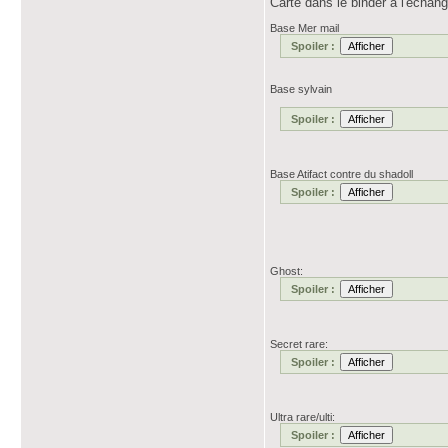
Carte dans le binder a l'échan
Base Mer mail
Spoiler :
Base sylvain
Spoiler :
Base Atifact contre du shadoll
Spoiler :
Ghost:
Spoiler :
Secret rare:
Spoiler :
Ultra rare/ulti:
Spoiler :