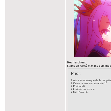
Recherches:
Staple en rareté max me demand
Prio :
2 raiza le monarque de la tempête 
2 Caius a voir sur la rareté ^^
2 Kuribandit
2 kuriboh arc en ciel
2 Nid d'insecte