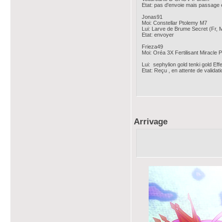
Etat: pas d'envoie mais passage e
Jonas91
Moi: Constellar Ptolemy M7
Lui: Larve de Brume Secret (Fr, 
Etat: envoyer
Frieza49
Moi: Oréa 3X Fertilisant Miracle 
Lui: sephylion gold tenki gold Eff
Etat: Reçu , en attente de validati
Arrivage