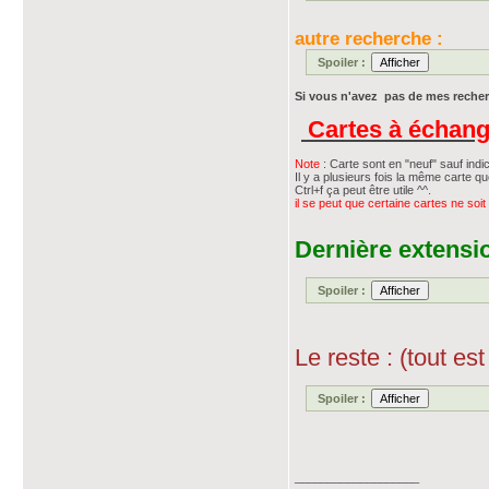
autre recherche :
Spoiler :
Si vous n'avez pas de mes recherc
Cartes à échang
Note
: Carte sont en "neuf" sauf indic
Il y a plusieurs fois la même carte qu
Ctrl+f ça peut être utile ^^.
il se peut que certaine cartes ne soit 
Dernière extensi
Spoiler :
Le reste : (tout est 
Spoiler :
___________________