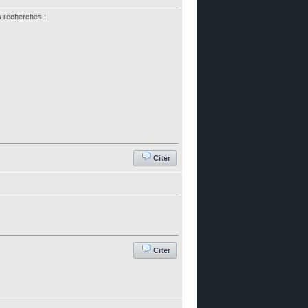
es recherches :
Citer
Citer