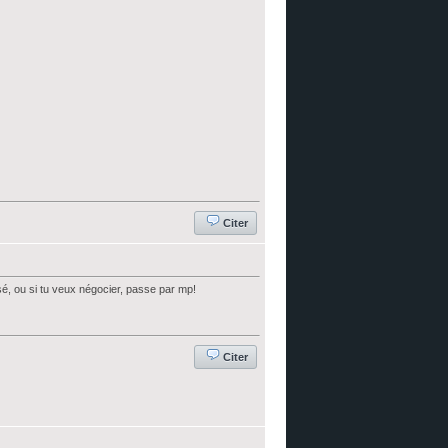
Citer
sé, ou si tu veux négocier, passe par mp!
Citer