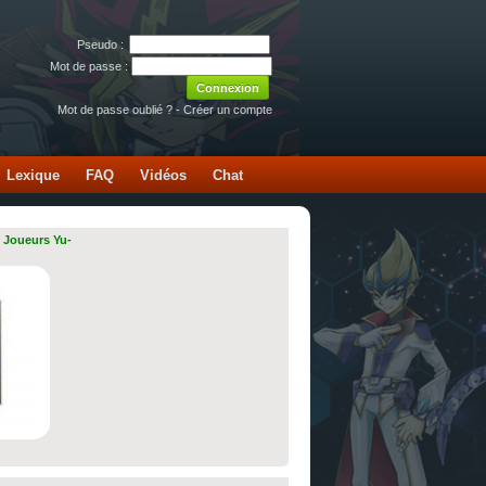
Pseudo :
Mot de passe :
Mot de passe oublié ?
-
Créer un compte
Lexique
FAQ
Vidéos
Chat
 Joueurs Yu-