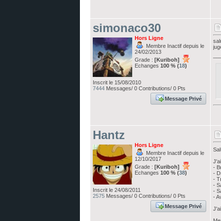
simonaco30
Hors Ligne
sal
Membre Inactif depuis le
jug
24/02/2013
__
Grade :
[Kuriboh]
Echanges
100 % (
18
)
Inscrit le 15/08/2010
7444
Messages/ 0 Contributions/ 0 Pts
Message Privé
Hantz
Hors Ligne
Sal
Membre Inactif depuis le
12/10/2017
J'ai
Grade :
[Kuriboh]
- B
Echanges
100 % (
38
)
- D
- T
- S
Inscrit le 24/08/2011
- S
2575
Messages/ 0 Contributions/ 0 Pts
- A
Message Privé
J'a
Me