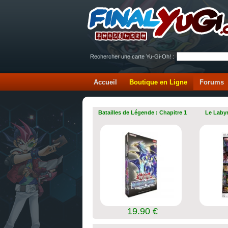
Rechercher une carte Yu-Gi-Oh! :
Accueil
Boutique en Ligne
Forums
Batailles de Légende : Chapitre 1
Le Labyr
19.90 €