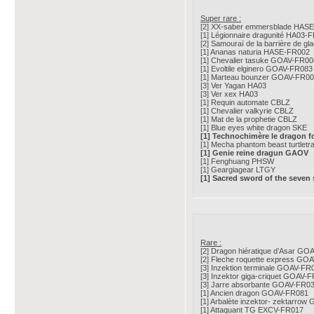
Super rare :
[2] XX-saber emmersblade HAS
[1] Légionnaire dragunité HA03-
[2] Samouraï de la barrière de 
[1] Ananas naturia HASE-FR002
[1] Chevalier tasuke GOAV-FR00
[1] Evoltile elginero GOAV-FR083
[1] Marteau bounzer GOAV-FR0
[3] Ver Yagan HA03
[3] Ver xex HA03
[1] Requin automate CBLZ
[1] Chevalier valkyrie CBLZ
[1] Mat de la prophetie CBLZ
[1] Blue eyes white dragon SKE
[1] Technochimère le dragon f
[1] Mecha phantom beast turtlet
[1] Genie reine dragun GAOV
[1] Fenghuang PHSW
[1] Geargiagear LTGY
[1] Sacred sword of the seven
Rare :
[2] Dragon hiératique d’Asar G
[2] Fleche roquette express GO
[3] Inzektion terminale GOAV-FR
[3] Inzektor giga-criquet GOAV-
[3] Jarre absorbante GOAV-FR0
[1] Ancien dragon GOAV-FR081
[1] Arbalète inzektor- zektarro
[1] Attaquant TG EXCV-FR017