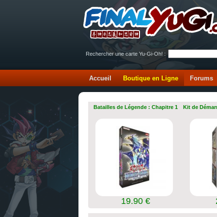
Rechercher une carte Yu-Gi-Oh! :
Accueil
Boutique en Ligne
Forums
Batailles de Légende : Chapitre 1
Kit de Démar
19.90 €