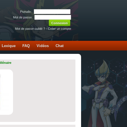
Pseudo :
Mot de passe :
Mot de passe oublié ?
-
Créer un compte
Lexique
FAQ
Vidéos
Chat
llénaire