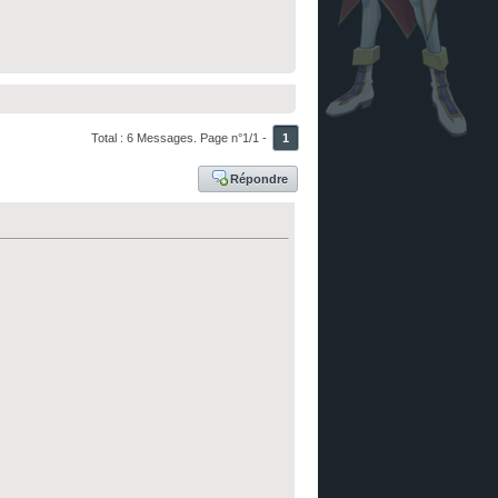
Total : 6 Messages. Page n°1/1 -
1
Répondre