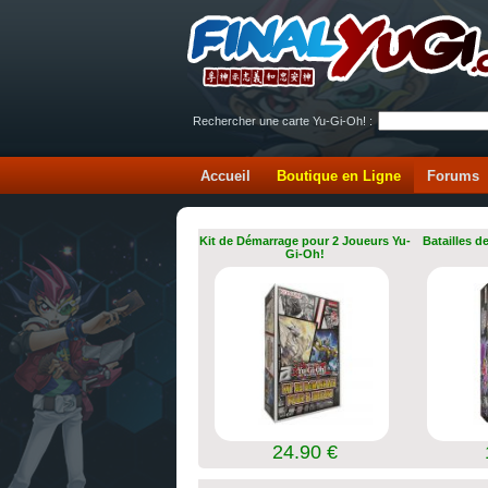
Rechercher une carte Yu-Gi-Oh! :
Accueil
Boutique en Ligne
Forums
Kit de Démarrage pour 2 Joueurs Yu-
Batailles d
Gi-Oh!
24.90 €