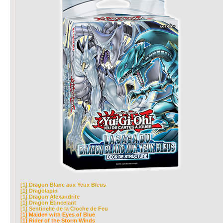
[1] Dragon Blanc aux Yeux Bleus
[1] Dragolapin
[1] Dragon Alexandrite
[1] Dragon Étincelant
[1] Sentinelle de la Cloche de Feu
[1] Maiden with Eyes of Blue
[1] Rider of the Storm Winds