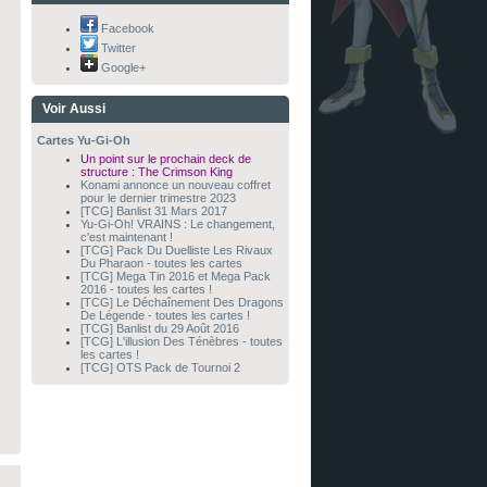
Facebook
Twitter
Google+
Voir Aussi
Cartes Yu-Gi-Oh
Un point sur le prochain deck de
structure : The Crimson King
Konami annonce un nouveau coffret
pour le dernier trimestre 2023
[TCG] Banlist 31 Mars 2017
Yu-Gi-Oh! VRAINS : Le changement,
c'est maintenant !
[TCG] Pack Du Duelliste Les Rivaux
Du Pharaon - toutes les cartes
[TCG] Mega Tin 2016 et Mega Pack
2016 - toutes les cartes !
[TCG] Le Déchaînement Des Dragons
De Légende - toutes les cartes !
[TCG] Banlist du 29 Août 2016
[TCG] L'illusion Des Ténèbres - toutes
les cartes !
[TCG] OTS Pack de Tournoi 2