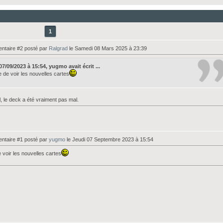
1
taire #2 posté par
Ralgrad
le Samedi 08 Mars 2025 à 23:39
07/09/2023 à 15:54, yugmo avait écrit ...
e de voir les nouvelles cartes
l, le deck a été vraiment pas mal.
taire #1 posté par
yugmo
le Jeudi 07 Septembre 2023 à 15:54
 voir les nouvelles cartes