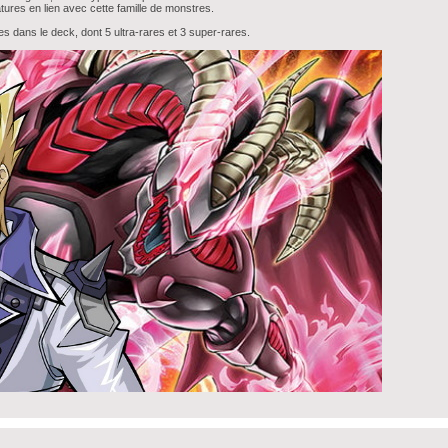
ures en lien avec cette famille de monstres.
es dans le deck, dont 5 ultra-rares et 3 super-rares.