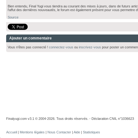
Bien entendu, Final Yugi vous tiendra au courant des mises à jours, dans de futurs art
l'affut des dernières nouveautés, le forum est également présent pour vous permettre
Source
Ajouter un commentaire
Vous n'êtes pas connecté !
connectez-vous
ou
inscrivez-vous
pour poster un comment
Finalyugi.com v3.1 © 2004-2026. Tous droits réservés. - Déclaration CNIL n°1036623
Accueil
|
Mentions légales
|
Nous Contacter
|
Aide
|
Statistiques