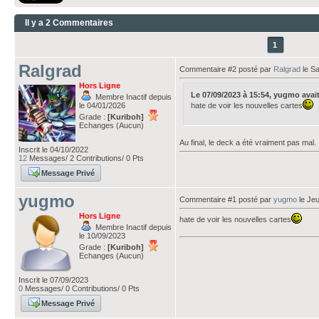
Il y a 2 Commentaires
1
Ralgrad
Commentaire #2 posté par
Ralgrad
le S
Hors Ligne
Le 07/09/2023 à 15:54, yugmo avait é
Membre Inactif depuis
le 04/01/2026
hate de voir les nouvelles cartes
Grade :
[Kuriboh]
Echanges (Aucun)
Au final, le deck a été vraiment pas mal.
Inscrit le 04/10/2022
12
Messages/ 2 Contributions/ 0 Pts
Message Privé
yugmo
Commentaire #1 posté par
yugmo
le Je
Hors Ligne
hate de voir les nouvelles cartes
Membre Inactif depuis
le 10/09/2023
Grade :
[Kuriboh]
Echanges (Aucun)
Inscrit le 07/09/2023
0
Messages/ 0 Contributions/ 0 Pts
Message Privé