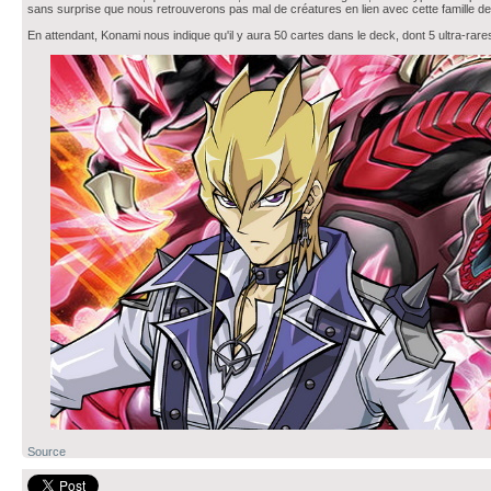
sans surprise que nous retrouverons pas mal de créatures en lien avec cette famille d
En attendant, Konami nous indique qu'il y aura 50 cartes dans le deck, dont 5 ultra-rare
Source