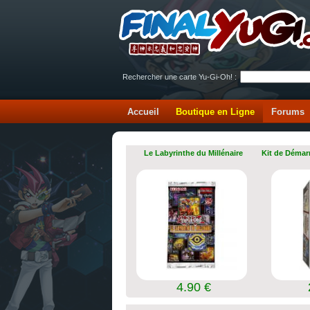
Rechercher une carte Yu-Gi-Oh! :
Accueil
Boutique en Ligne
Forums
Le Labyrinthe du Millénaire
Kit de Démar
4.90 €