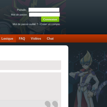
Pseudo :
Mot de passe :
Mot de passe oublié ?
-
Créer un compte
Lexique
FAQ
Vidéos
Chat