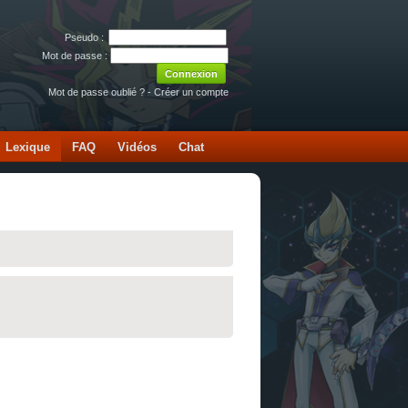
Pseudo :
Mot de passe :
Mot de passe oublié ?
-
Créer un compte
Lexique
FAQ
Vidéos
Chat