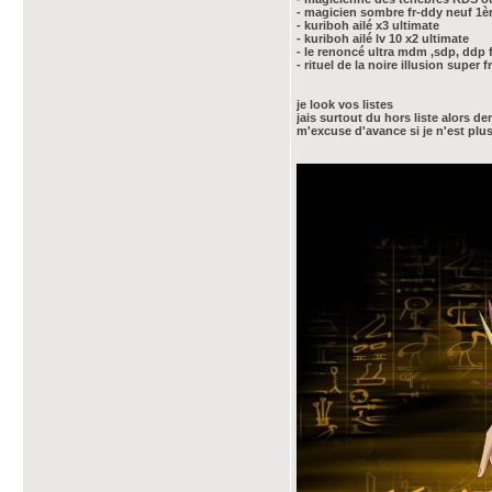
- magicien sombre fr-ddy neuf 1è
- kuriboh ailé x3 ultimate
- kuriboh ailé lv 10 x2 ultimate
- le renoncé ultra mdm ,sdp, ddp f
- rituel de la noire illusion super 
je look vos listes
jais surtout du hors liste alors d
m'excuse d'avance si je n'est plus 