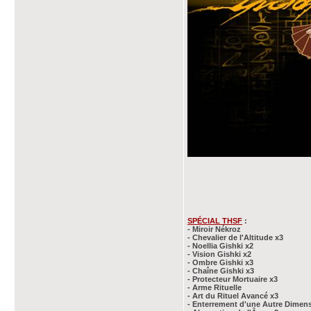
SPÉCIAL THSF
:
- Miroir Nékroz
- Chevalier de l'Altitude x3
- Noellia Gishki x2
- Vision Gishki x2
- Ombre Gishki x3
- Chaîne Gishki x3
- Protecteur Mortuaire x3
- Arme Rituelle
- Art du Rituel Avancé x3
- Enterrement d'une Autre Dimen