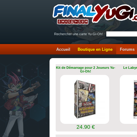
Rechercher une carte Yu-Gi-Oh! :
Accueil
Boutique en Ligne
Forums
Kit de Démarrage pour 2 Joueurs Yu-
Le Labyr
Gi-Oh!
24.90 €