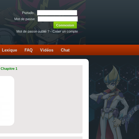
Pseudo :
Mot de passe :
Mot de passe oublié ?
-
Créer un compte
Lexique
FAQ
Vidéos
Chat
 Chapitre 1