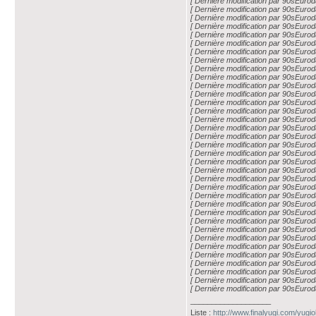
[ Dernière modification par 90sEuro
[ Dernière modification par 90sEuro
[ Dernière modification par 90sEuro
[ Dernière modification par 90sEuro
[ Dernière modification par 90sEuro
[ Dernière modification par 90sEuro
[ Dernière modification par 90sEuro
[ Dernière modification par 90sEuro
[ Dernière modification par 90sEuro
[ Dernière modification par 90sEuro
[ Dernière modification par 90sEuro
[ Dernière modification par 90sEuro
[ Dernière modification par 90sEuro
[ Dernière modification par 90sEuro
[ Dernière modification par 90sEuro
[ Dernière modification par 90sEuro
[ Dernière modification par 90sEuro
[ Dernière modification par 90sEuro
[ Dernière modification par 90sEuro
[ Dernière modification par 90sEuro
[ Dernière modification par 90sEuro
[ Dernière modification par 90sEuro
[ Dernière modification par 90sEuro
[ Dernière modification par 90sEuro
[ Dernière modification par 90sEuro
[ Dernière modification par 90sEuro
[ Dernière modification par 90sEuro
[ Dernière modification par 90sEuro
[ Dernière modification par 90sEuro
[ Dernière modification par 90sEuro
[ Dernière modification par 90sEuro
[ Dernière modification par 90sEuro
[ Dernière modification par 90sEuro
[ Dernière modification par 90sEuro
[ Dernière modification par 90sEuro
___________________
Liste :
http://www.finalyugi.com/yugi