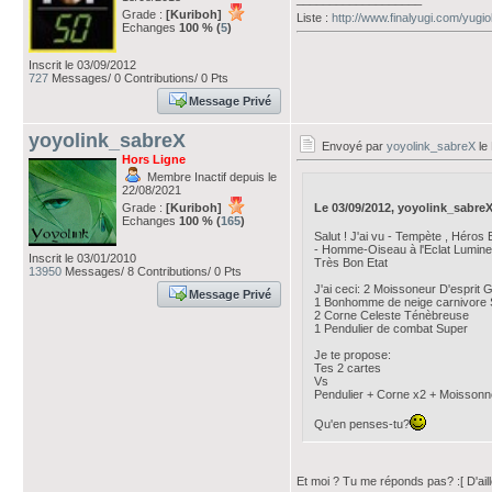
Grade :
[Kuriboh]
Liste :
http://www.finalyugi.com/yugi
Echanges
100 % (
5
)
Inscrit le 03/09/2012
727
Messages/ 0 Contributions/ 0 Pts
Message Privé
yoyolink_sabreX
Envoyé par
yoyolink_sabreX
le
Hors Ligne
Membre Inactif depuis le
22/08/2021
Le 03/09/2012, yoyolink_sabreX a
Grade :
[Kuriboh]
Echanges
100 % (
165
)
Salut ! J'ai vu - Tempète , Héro
- Homme-Oiseau à l'Eclat Lumine
Inscrit le 03/01/2010
Très Bon Etat
13950
Messages/ 8 Contributions/ 0 Pts
J'ai ceci: 2 Moissoneur D'espri
Message Privé
1 Bonhomme de neige carnivore S
2 Corne Celeste Ténèbreuse
1 Pendulier de combat Super
Je te propose:
Tes 2 cartes
Vs
Pendulier + Corne x2 + Moisso
Qu'en penses-tu?
Et moi ? Tu me réponds pas? :[ D'aille