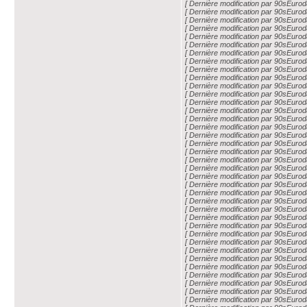
[ Dernière modification par 90sEuro
[ Dernière modification par 90sEuro
[ Dernière modification par 90sEuro
[ Dernière modification par 90sEuro
[ Dernière modification par 90sEuro
[ Dernière modification par 90sEuro
[ Dernière modification par 90sEuro
[ Dernière modification par 90sEuro
[ Dernière modification par 90sEuro
[ Dernière modification par 90sEuro
[ Dernière modification par 90sEuro
[ Dernière modification par 90sEuro
[ Dernière modification par 90sEuro
[ Dernière modification par 90sEuro
[ Dernière modification par 90sEuro
[ Dernière modification par 90sEuro
[ Dernière modification par 90sEuro
[ Dernière modification par 90sEuro
[ Dernière modification par 90sEuro
[ Dernière modification par 90sEuro
[ Dernière modification par 90sEuro
[ Dernière modification par 90sEuro
[ Dernière modification par 90sEuro
[ Dernière modification par 90sEuro
[ Dernière modification par 90sEuro
[ Dernière modification par 90sEuro
[ Dernière modification par 90sEuro
[ Dernière modification par 90sEuro
[ Dernière modification par 90sEuro
[ Dernière modification par 90sEuro
[ Dernière modification par 90sEuro
[ Dernière modification par 90sEuro
[ Dernière modification par 90sEuro
[ Dernière modification par 90sEuro
[ Dernière modification par 90sEuro
[ Dernière modification par 90sEuro
[ Dernière modification par 90sEuro