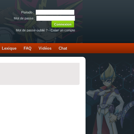
Pseudo :
Mot de passe :
Mot de passe oublié ?
-
Créer un compte
Lexique
FAQ
Vidéos
Chat