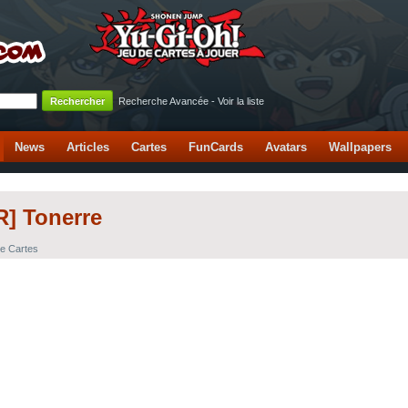
Recherche Avancée
-
Voir la liste
News
Articles
Cartes
FunCards
Avatars
Wallpapers
R] Tonerre
e Cartes