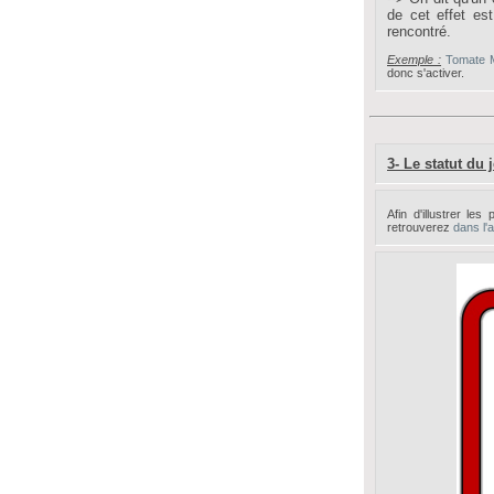
de cet effet es
rencontré.
Exemple :
Tomate 
donc s'activer.
3- Le statut du 
Afin d'illustrer l
retrouverez
dans l'a