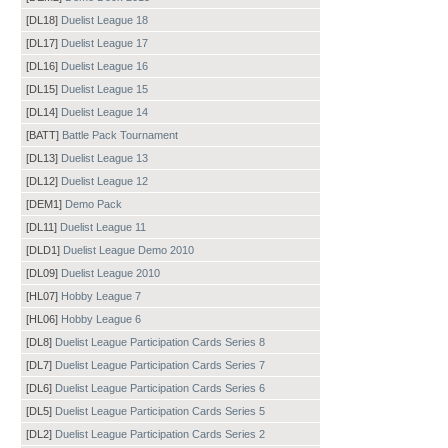
[DL18]
Duelist League 18
[DL17]
Duelist League 17
[DL16]
Duelist League 16
[DL15]
Duelist League 15
[DL14]
Duelist League 14
[BATT]
Battle Pack Tournament
[DL13]
Duelist League 13
[DL12]
Duelist League 12
[DEM1]
Demo Pack
[DL11]
Duelist League 11
[DLD1]
Duelist League Demo 2010
[DL09]
Duelist League 2010
[HL07]
Hobby League 7
[HL06]
Hobby League 6
[DL8]
Duelist League Participation Cards Series 8
[DL7]
Duelist League Participation Cards Series 7
[DL6]
Duelist League Participation Cards Series 6
[DL5]
Duelist League Participation Cards Series 5
[DL2]
Duelist League Participation Cards Series 2