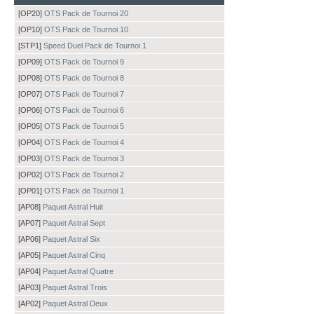
[OP20]
OTS Pack de Tournoi 20
[OP10]
OTS Pack de Tournoi 10
[STP1]
Speed Duel Pack de Tournoi 1
[OP09]
OTS Pack de Tournoi 9
[OP08]
OTS Pack de Tournoi 8
[OP07]
OTS Pack de Tournoi 7
[OP06]
OTS Pack de Tournoi 6
[OP05]
OTS Pack de Tournoi 5
[OP04]
OTS Pack de Tournoi 4
[OP03]
OTS Pack de Tournoi 3
[OP02]
OTS Pack de Tournoi 2
[OP01]
OTS Pack de Tournoi 1
[AP08]
Paquet Astral Huit
[AP07]
Paquet Astral Sept
[AP06]
Paquet Astral Six
[AP05]
Paquet Astral Cinq
[AP04]
Paquet Astral Quatre
[AP03]
Paquet Astral Trois
[AP02]
Paquet Astral Deux