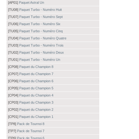
[AP01]
Paquet Astral Un
[TU08]
Paquet Turbo - Numéro Huit
[TU07]
Paquet Turbo - Numéro Sept
[TU06]
Paquet Turbo - Numéro Six
[TU05]
Paquet Turbo - Numéro Cinq
[TU04]
Paquet Turbo - Numéro Quatre
[TU03]
Paquet Turbo - Numéro Trois
[TU02]
Paquet Turbo - Numéro Deux
[TU01]
Paquet Turbo - Numéro Un
[CP08]
Paquet du Champion 8
[CP07]
Paquet du Champion 7
[CP06]
Paquet du Champion 6
[CP05]
Paquet du Champion 5
[CP04]
Paquet du Champion 4
[CP03]
Paquet du Champion 3
[CP02]
Paquet du Champion 2
[CP01]
Paquet du Champion 1
[TP8]
Pack de Tournoi 8
[TP7]
Pack de Tournoi 7
[TP6]
Pack de Tournoi 6