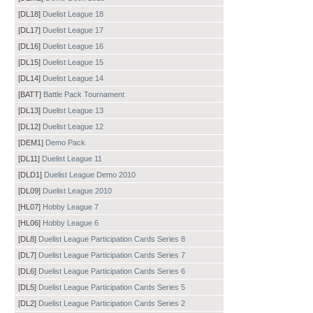
[DL18]
Duelist League 18
[DL17]
Duelist League 17
[DL16]
Duelist League 16
[DL15]
Duelist League 15
[DL14]
Duelist League 14
[BATT]
Battle Pack Tournament
[DL13]
Duelist League 13
[DL12]
Duelist League 12
[DEM1]
Demo Pack
[DL11]
Duelist League 11
[DLD1]
Duelist League Demo 2010
[DL09]
Duelist League 2010
[HL07]
Hobby League 7
[HL06]
Hobby League 6
[DL8]
Duelist League Participation Cards Series 8
[DL7]
Duelist League Participation Cards Series 7
[DL6]
Duelist League Participation Cards Series 6
[DL5]
Duelist League Participation Cards Series 5
[DL2]
Duelist League Participation Cards Series 2