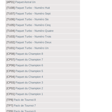
[AP01]
Paquet Astral Un
[TU08]
Paquet Turbo - Numéro Huit
[TU07]
Paquet Turbo - Numéro Sept
[TU06]
Paquet Turbo - Numéro Six
[TU05]
Paquet Turbo - Numéro Cinq
[TU04]
Paquet Turbo - Numéro Quatre
[TU03]
Paquet Turbo - Numéro Trois
[TU02]
Paquet Turbo - Numéro Deux
[TU01]
Paquet Turbo - Numéro Un
[CP08]
Paquet du Champion 8
[CP07]
Paquet du Champion 7
[CP06]
Paquet du Champion 6
[CP05]
Paquet du Champion 5
[CP04]
Paquet du Champion 4
[CP03]
Paquet du Champion 3
[CP02]
Paquet du Champion 2
[CP01]
Paquet du Champion 1
[TP8]
Pack de Tournoi 8
[TP7]
Pack de Tournoi 7
[TP6]
Pack de Tournoi 6