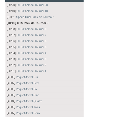
[OP20]
OTS Pack de Tournoi 20
[OP10]
OTS Pack de Tournoi 10
[STP1]
Speed Duel Pack de Tournoi 1
[OP09] OTS Pack de Tournoi 9
[OP08]
OTS Pack de Tournoi 8
[OP07]
OTS Pack de Tournoi 7
[OP06]
OTS Pack de Tournoi 6
[OP05]
OTS Pack de Tournoi 5
[OP04]
OTS Pack de Tournoi 4
[OP03]
OTS Pack de Tournoi 3
[OP02]
OTS Pack de Tournoi 2
[OP01]
OTS Pack de Tournoi 1
[AP08]
Paquet Astral Huit
[AP07]
Paquet Astral Sept
[AP06]
Paquet Astral Six
[AP05]
Paquet Astral Cinq
[AP04]
Paquet Astral Quatre
[AP03]
Paquet Astral Trois
[AP02]
Paquet Astral Deux