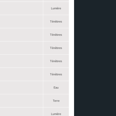
Lumière
Ténèbres
Ténèbres
Ténèbres
Ténèbres
Ténèbres
Eau
Terre
Lumière