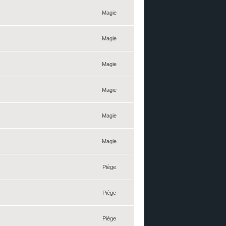
Magie
Magie
Magie
Magie
Magie
Magie
Piège
Piège
Piège