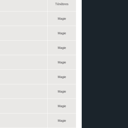
Ténèbres
Magie
Magie
Magie
Magie
Magie
Magie
Magie
Magie