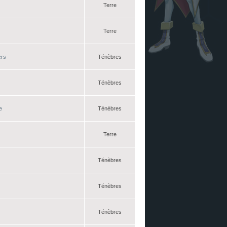
Terre
Terre
ers
Ténèbres
Ténèbres
e
Ténèbres
Terre
Ténèbres
Ténèbres
Ténèbres