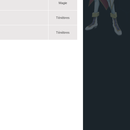
Magie
Ténèbres
Ténèbres