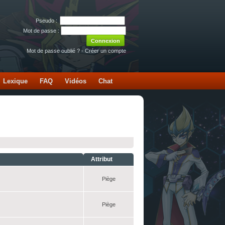
Pseudo :
Mot de passe :
Mot de passe oublié ?
-
Créer un compte
Lexique
FAQ
Vidéos
Chat
Attribut
Piège
Piège