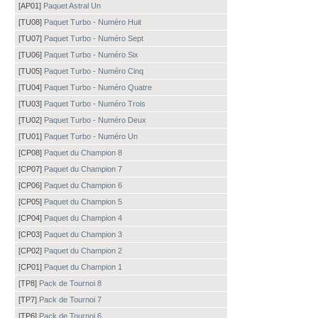
[AP01]
Paquet Astral Un
[TU08]
Paquet Turbo - Numéro Huit
[TU07]
Paquet Turbo - Numéro Sept
[TU06]
Paquet Turbo - Numéro Six
[TU05]
Paquet Turbo - Numéro Cinq
[TU04]
Paquet Turbo - Numéro Quatre
[TU03]
Paquet Turbo - Numéro Trois
[TU02]
Paquet Turbo - Numéro Deux
[TU01]
Paquet Turbo - Numéro Un
[CP08]
Paquet du Champion 8
[CP07]
Paquet du Champion 7
[CP06]
Paquet du Champion 6
[CP05]
Paquet du Champion 5
[CP04]
Paquet du Champion 4
[CP03]
Paquet du Champion 3
[CP02]
Paquet du Champion 2
[CP01]
Paquet du Champion 1
[TP8]
Pack de Tournoi 8
[TP7]
Pack de Tournoi 7
[TP6]
Pack de Tournoi 6