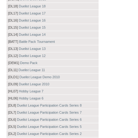
[DL18]
Duelist League 18
[DL17]
Duelist League 17
[DL16]
Duelist League 16
[DL15]
Duelist League 15
[DL14]
Duelist League 14
[BATT]
Battle Pack Tournament
[DL13]
Duelist League 13
[DL12]
Duelist League 12
[DEM1]
Demo Pack
[DL11]
Duelist League 11
[DLD1]
Duelist League Demo 2010
[DL09]
Duelist League 2010
[HL07]
Hobby League 7
[HL06]
Hobby League 6
[DL8]
Duelist League Participation Cards Series 8
[DL7]
Duelist League Participation Cards Series 7
[DL6]
Duelist League Participation Cards Series 6
[DL5]
Duelist League Participation Cards Series 5
[DL2]
Duelist League Participation Cards Series 2