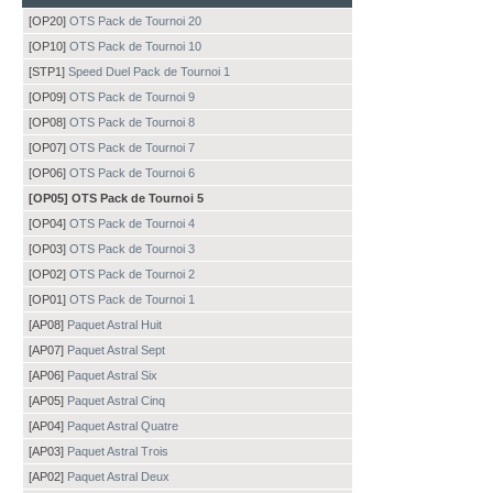
[OP20]
OTS Pack de Tournoi 20
[OP10]
OTS Pack de Tournoi 10
[STP1]
Speed Duel Pack de Tournoi 1
[OP09]
OTS Pack de Tournoi 9
[OP08]
OTS Pack de Tournoi 8
[OP07]
OTS Pack de Tournoi 7
[OP06]
OTS Pack de Tournoi 6
[OP05] OTS Pack de Tournoi 5
[OP04]
OTS Pack de Tournoi 4
[OP03]
OTS Pack de Tournoi 3
[OP02]
OTS Pack de Tournoi 2
[OP01]
OTS Pack de Tournoi 1
[AP08]
Paquet Astral Huit
[AP07]
Paquet Astral Sept
[AP06]
Paquet Astral Six
[AP05]
Paquet Astral Cinq
[AP04]
Paquet Astral Quatre
[AP03]
Paquet Astral Trois
[AP02]
Paquet Astral Deux