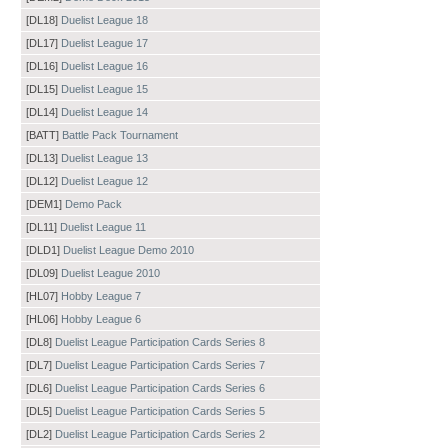
[DL18]
Duelist League 18
[DL17]
Duelist League 17
[DL16]
Duelist League 16
[DL15]
Duelist League 15
[DL14]
Duelist League 14
[BATT]
Battle Pack Tournament
[DL13]
Duelist League 13
[DL12]
Duelist League 12
[DEM1]
Demo Pack
[DL11]
Duelist League 11
[DLD1]
Duelist League Demo 2010
[DL09]
Duelist League 2010
[HL07]
Hobby League 7
[HL06]
Hobby League 6
[DL8]
Duelist League Participation Cards Series 8
[DL7]
Duelist League Participation Cards Series 7
[DL6]
Duelist League Participation Cards Series 6
[DL5]
Duelist League Participation Cards Series 5
[DL2]
Duelist League Participation Cards Series 2