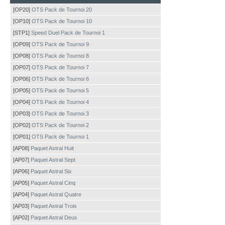
[OP20]
OTS Pack de Tournoi 20
[OP10]
OTS Pack de Tournoi 10
[STP1]
Speed Duel Pack de Tournoi 1
[OP09]
OTS Pack de Tournoi 9
[OP08]
OTS Pack de Tournoi 8
[OP07]
OTS Pack de Tournoi 7
[OP06]
OTS Pack de Tournoi 6
[OP05]
OTS Pack de Tournoi 5
[OP04]
OTS Pack de Tournoi 4
[OP03]
OTS Pack de Tournoi 3
[OP02]
OTS Pack de Tournoi 2
[OP01]
OTS Pack de Tournoi 1
[AP08]
Paquet Astral Huit
[AP07]
Paquet Astral Sept
[AP06]
Paquet Astral Six
[AP05]
Paquet Astral Cinq
[AP04]
Paquet Astral Quatre
[AP03]
Paquet Astral Trois
[AP02]
Paquet Astral Deux