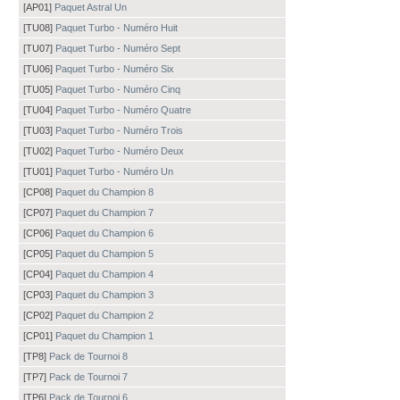
[AP01]
Paquet Astral Un
[TU08]
Paquet Turbo - Numéro Huit
[TU07]
Paquet Turbo - Numéro Sept
[TU06]
Paquet Turbo - Numéro Six
[TU05]
Paquet Turbo - Numéro Cinq
[TU04]
Paquet Turbo - Numéro Quatre
[TU03]
Paquet Turbo - Numéro Trois
[TU02]
Paquet Turbo - Numéro Deux
[TU01]
Paquet Turbo - Numéro Un
[CP08]
Paquet du Champion 8
[CP07]
Paquet du Champion 7
[CP06]
Paquet du Champion 6
[CP05]
Paquet du Champion 5
[CP04]
Paquet du Champion 4
[CP03]
Paquet du Champion 3
[CP02]
Paquet du Champion 2
[CP01]
Paquet du Champion 1
[TP8]
Pack de Tournoi 8
[TP7]
Pack de Tournoi 7
[TP6]
Pack de Tournoi 6