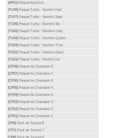
[AP01]
Paquet Astral Un
[TU08]
Paquet Turbo - Numéro Huit
[TU07]
Paquet Turbo - Numéro Sept
[TU06]
Paquet Turbo - Numéro Six
[TU05]
Paquet Turbo - Numéro Cinq
[TU04]
Paquet Turbo - Numéro Quatre
[TU03]
Paquet Turbo - Numéro Trois
[TU02]
Paquet Turbo - Numéro Deux
[TU01]
Paquet Turbo - Numéro Un
[CP08]
Paquet du Champion 8
[CP07]
Paquet du Champion 7
[CP06]
Paquet du Champion 6
[CP05]
Paquet du Champion 5
[CP04]
Paquet du Champion 4
[CP03]
Paquet du Champion 3
[CP02]
Paquet du Champion 2
[CP01]
Paquet du Champion 1
[TP8]
Pack de Tournoi 8
[TP7]
Pack de Tournoi 7
[TP6]
Pack de Tournoi 6