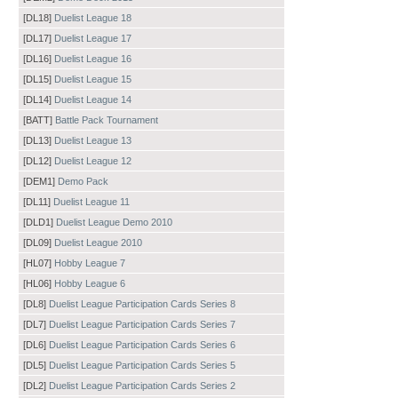
[DL18]
Duelist League 18
[DL17]
Duelist League 17
[DL16]
Duelist League 16
[DL15]
Duelist League 15
[DL14]
Duelist League 14
[BATT]
Battle Pack Tournament
[DL13]
Duelist League 13
[DL12]
Duelist League 12
[DEM1]
Demo Pack
[DL11]
Duelist League 11
[DLD1]
Duelist League Demo 2010
[DL09]
Duelist League 2010
[HL07]
Hobby League 7
[HL06]
Hobby League 6
[DL8]
Duelist League Participation Cards Series 8
[DL7]
Duelist League Participation Cards Series 7
[DL6]
Duelist League Participation Cards Series 6
[DL5]
Duelist League Participation Cards Series 5
[DL2]
Duelist League Participation Cards Series 2