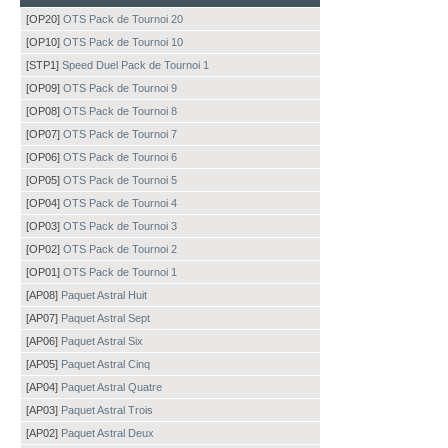
[OP20]
OTS Pack de Tournoi 20
[OP10]
OTS Pack de Tournoi 10
[STP1]
Speed Duel Pack de Tournoi 1
[OP09]
OTS Pack de Tournoi 9
[OP08]
OTS Pack de Tournoi 8
[OP07]
OTS Pack de Tournoi 7
[OP06]
OTS Pack de Tournoi 6
[OP05]
OTS Pack de Tournoi 5
[OP04]
OTS Pack de Tournoi 4
[OP03]
OTS Pack de Tournoi 3
[OP02]
OTS Pack de Tournoi 2
[OP01]
OTS Pack de Tournoi 1
[AP08]
Paquet Astral Huit
[AP07]
Paquet Astral Sept
[AP06]
Paquet Astral Six
[AP05]
Paquet Astral Cinq
[AP04]
Paquet Astral Quatre
[AP03]
Paquet Astral Trois
[AP02]
Paquet Astral Deux