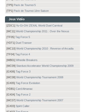
[TP5]
Pack de Tournoi 5
[TP1]
Pack de Tournoi 1ère Saison
Jeux Vidéo
[ZDC1]
Yu-Gi-Oh! ZEXAL World Duel Carnival
[WC11]
World Championship 2011 : Over the Nexus
[TF05]
Tag Force 5
[YDT1]
Duel Transer
[WC10]
World Championship 2010 : Reverse of Arcadia
[TF04]
Tag Force 4
[WB01]
Wheelie Breakers
[WC09]
Stardust Accelerator World Championship 2009
[GX06]
Tag Force 3
[WC08]
World Championship Tournament 2008
[GX05]
Tag Force Evolution
[YDB1]
Card Almanac
[GX04]
Tag Force 2
[WC07]
World Championship Tournament 2007
[GX03]
Spirit Caller
[GX02]
Tag Force