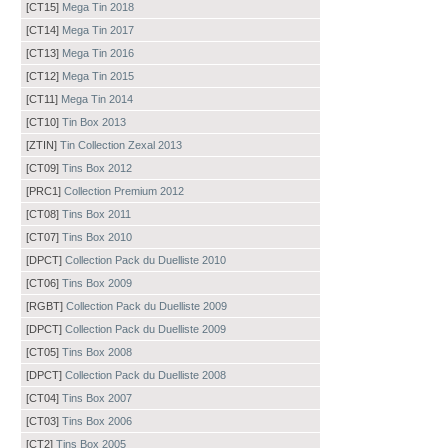
[CT15]
Mega Tin 2018
[CT14]
Mega Tin 2017
[CT13]
Mega Tin 2016
[CT12]
Mega Tin 2015
[CT11]
Mega Tin 2014
[CT10]
Tin Box 2013
[ZTIN]
Tin Collection Zexal 2013
[CT09]
Tins Box 2012
[PRC1]
Collection Premium 2012
[CT08]
Tins Box 2011
[CT07]
Tins Box 2010
[DPCT]
Collection Pack du Duelliste 2010
[CT06]
Tins Box 2009
[RGBT]
Collection Pack du Duelliste 2009
[DPCT]
Collection Pack du Duelliste 2009
[CT05]
Tins Box 2008
[DPCT]
Collection Pack du Duelliste 2008
[CT04]
Tins Box 2007
[CT03]
Tins Box 2006
[CT2]
Tins Box 2005