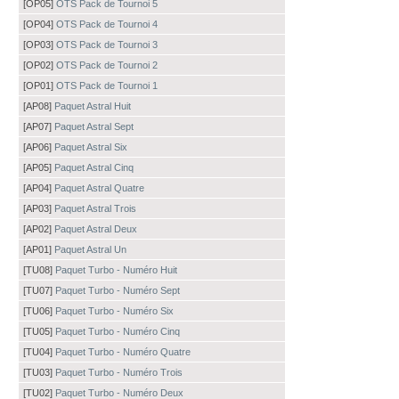
[OP05]
OTS Pack de Tournoi 5
[OP04]
OTS Pack de Tournoi 4
[OP03]
OTS Pack de Tournoi 3
[OP02]
OTS Pack de Tournoi 2
[OP01]
OTS Pack de Tournoi 1
[AP08]
Paquet Astral Huit
[AP07]
Paquet Astral Sept
[AP06]
Paquet Astral Six
[AP05]
Paquet Astral Cinq
[AP04]
Paquet Astral Quatre
[AP03]
Paquet Astral Trois
[AP02]
Paquet Astral Deux
[AP01]
Paquet Astral Un
[TU08]
Paquet Turbo - Numéro Huit
[TU07]
Paquet Turbo - Numéro Sept
[TU06]
Paquet Turbo - Numéro Six
[TU05]
Paquet Turbo - Numéro Cinq
[TU04]
Paquet Turbo - Numéro Quatre
[TU03]
Paquet Turbo - Numéro Trois
[TU02]
Paquet Turbo - Numéro Deux