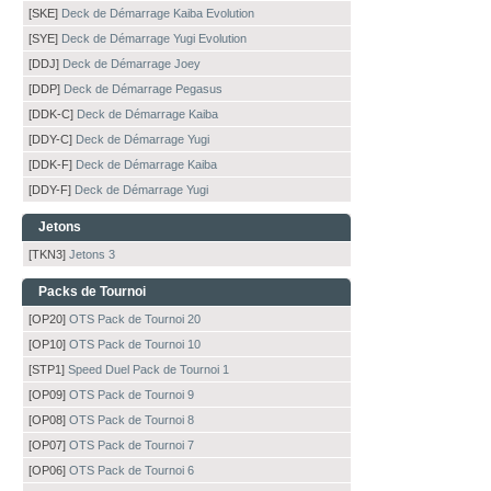
[SKE]
Deck de Démarrage Kaiba Evolution
[SYE]
Deck de Démarrage Yugi Evolution
[DDJ]
Deck de Démarrage Joey
[DDP]
Deck de Démarrage Pegasus
[DDK-C]
Deck de Démarrage Kaiba
[DDY-C]
Deck de Démarrage Yugi
[DDK-F]
Deck de Démarrage Kaiba
[DDY-F]
Deck de Démarrage Yugi
Jetons
[TKN3]
Jetons 3
Packs de Tournoi
[OP20]
OTS Pack de Tournoi 20
[OP10]
OTS Pack de Tournoi 10
[STP1]
Speed Duel Pack de Tournoi 1
[OP09]
OTS Pack de Tournoi 9
[OP08]
OTS Pack de Tournoi 8
[OP07]
OTS Pack de Tournoi 7
[OP06]
OTS Pack de Tournoi 6