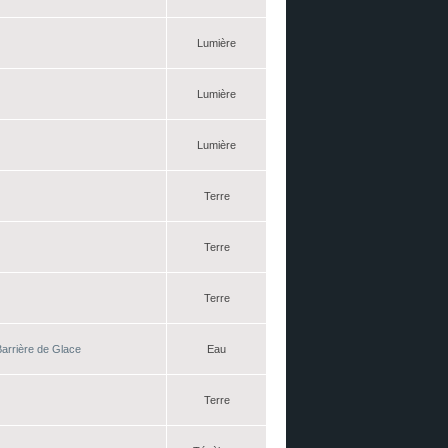
Lumière
Lumière
Lumière
Terre
Terre
Terre
arrière de Glace
Eau
Terre