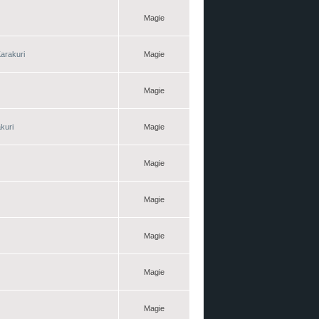
Magie
arakuri
Magie
Magie
kuri
Magie
Magie
Magie
Magie
Magie
Magie