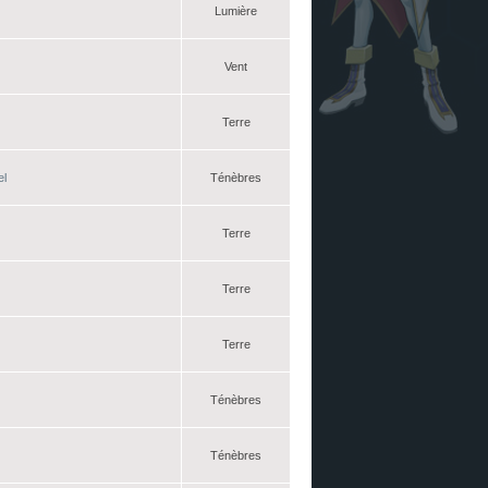
Lumière
Vent
Terre
el
Ténèbres
Terre
Terre
Terre
Ténèbres
Ténèbres