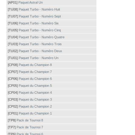
[AP01]
Paquet Astral Un
[TU08]
Paquet Turbo - Numéro Huit
[TU07]
Paquet Turbo - Numéro Sept
[TU06]
Paquet Turbo - Numéro Six
[TU05]
Paquet Turbo - Numéro Cinq
[TU04]
Paquet Turbo - Numéro Quatre
[TU03]
Paquet Turbo - Numéro Trois
[TU02]
Paquet Turbo - Numéro Deux
[TU01]
Paquet Turbo - Numéro Un
[CP08]
Paquet du Champion 8
[CP07]
Paquet du Champion 7
[CP06]
Paquet du Champion 6
[CP05]
Paquet du Champion 5
[CP04]
Paquet du Champion 4
[CP03]
Paquet du Champion 3
[CP02]
Paquet du Champion 2
[CP01]
Paquet du Champion 1
[TP8]
Pack de Tournoi 8
[TP7]
Pack de Tournoi 7
[TP6]
Pack de Tournoi 6