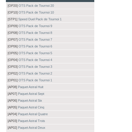
[OP20]
OTS Pack de Tournoi 20
[OP10]
OTS Pack de Tournoi 10
[STP1]
Speed Duel Pack de Tournoi 1
[OP09]
OTS Pack de Tournoi 9
[OP08]
OTS Pack de Tournoi 8
[OP07]
OTS Pack de Tournoi 7
[OP06]
OTS Pack de Tournoi 6
[OP05]
OTS Pack de Tournoi 5
[OP04]
OTS Pack de Tournoi 4
[OP03]
OTS Pack de Tournoi 3
[OP02]
OTS Pack de Tournoi 2
[OP01]
OTS Pack de Tournoi 1
[AP08]
Paquet Astral Huit
[AP07]
Paquet Astral Sept
[AP06]
Paquet Astral Six
[AP05]
Paquet Astral Cinq
[AP04]
Paquet Astral Quatre
[AP03]
Paquet Astral Trois
[AP02]
Paquet Astral Deux