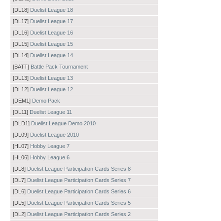
[DL18]
Duelist League 18
[DL17]
Duelist League 17
[DL16]
Duelist League 16
[DL15]
Duelist League 15
[DL14]
Duelist League 14
[BATT]
Battle Pack Tournament
[DL13]
Duelist League 13
[DL12]
Duelist League 12
[DEM1]
Demo Pack
[DL11]
Duelist League 11
[DLD1]
Duelist League Demo 2010
[DL09]
Duelist League 2010
[HL07]
Hobby League 7
[HL06]
Hobby League 6
[DL8]
Duelist League Participation Cards Series 8
[DL7]
Duelist League Participation Cards Series 7
[DL6]
Duelist League Participation Cards Series 6
[DL5]
Duelist League Participation Cards Series 5
[DL2]
Duelist League Participation Cards Series 2