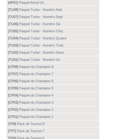
[AP01]
Paquet Astral Un
[TU08]
Paquet Turbo - Numéro Huit
[TU07]
Paquet Turbo - Numéro Sept
[TU06]
Paquet Turbo - Numéro Six
[TU05]
Paquet Turbo - Numéro Cinq
[TU04]
Paquet Turbo - Numéro Quatre
[TU03]
Paquet Turbo - Numéro Trois
[TU02]
Paquet Turbo - Numéro Deux
[TU01]
Paquet Turbo - Numéro Un
[CP08]
Paquet du Champion 8
[CP07]
Paquet du Champion 7
[CP06]
Paquet du Champion 6
[CP05]
Paquet du Champion 5
[CP04]
Paquet du Champion 4
[CP03]
Paquet du Champion 3
[CP02]
Paquet du Champion 2
[CP01]
Paquet du Champion 1
[TP8]
Pack de Tournoi 8
[TP7]
Pack de Tournoi 7
[TP6]
Pack de Tournoi 6