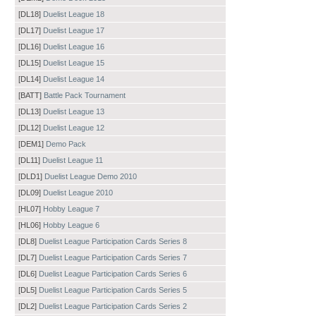
[DL18]
Duelist League 18
[DL17]
Duelist League 17
[DL16]
Duelist League 16
[DL15]
Duelist League 15
[DL14]
Duelist League 14
[BATT]
Battle Pack Tournament
[DL13]
Duelist League 13
[DL12]
Duelist League 12
[DEM1]
Demo Pack
[DL11]
Duelist League 11
[DLD1]
Duelist League Demo 2010
[DL09]
Duelist League 2010
[HL07]
Hobby League 7
[HL06]
Hobby League 6
[DL8]
Duelist League Participation Cards Series 8
[DL7]
Duelist League Participation Cards Series 7
[DL6]
Duelist League Participation Cards Series 6
[DL5]
Duelist League Participation Cards Series 5
[DL2]
Duelist League Participation Cards Series 2