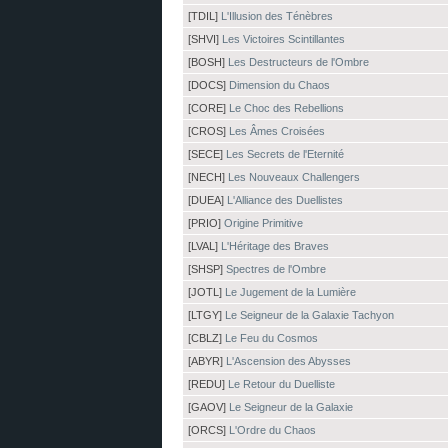
[TDIL]
L'Illusion des Ténèbres
[SHVI]
Les Victoires Scintillantes
[BOSH]
Les Destructeurs de l'Ombre
[DOCS]
Dimension du Chaos
[CORE]
Le Choc des Rebellions
[CROS]
Les Âmes Croisées
[SECE]
Les Secrets de l'Eternité
[NECH]
Les Nouveaux Challengers
[DUEA]
L'Alliance des Duellistes
[PRIO]
Origine Primitive
[LVAL]
L'Héritage des Braves
[SHSP]
Spectres de l'Ombre
[JOTL]
Le Jugement de la Lumière
[LTGY]
Le Seigneur de la Galaxie Tachyon
[CBLZ]
Le Feu du Cosmos
[ABYR]
L'Ascension des Abysses
[REDU]
Le Retour du Duelliste
[GAOV]
Le Seigneur de la Galaxie
[ORCS]
L'Ordre du Chaos