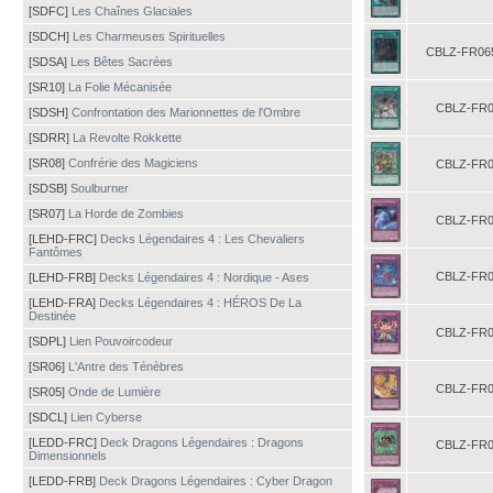
[SDFC]
Les Chaînes Glaciales
[SDCH]
Les Charmeuses Spirituelles
CBLZ-FR06
[SDSA]
Les Bêtes Sacrées
[SR10]
La Folie Mécanisée
CBLZ-FR0
[SDSH]
Confrontation des Marionnettes de l'Ombre
[SDRR]
La Revolte Rokkette
[SR08]
Confrérie des Magiciens
CBLZ-FR0
[SDSB]
Soulburner
[SR07]
La Horde de Zombies
CBLZ-FR0
[LEHD-FRC]
Decks Légendaires 4 : Les Chevaliers
Fantômes
CBLZ-FR0
[LEHD-FRB]
Decks Légendaires 4 : Nordique - Ases
[LEHD-FRA]
Decks Légendaires 4 : HÉROS De La
Destinée
CBLZ-FR0
[SDPL]
Lien Pouvoircodeur
[SR06]
L'Antre des Ténèbres
CBLZ-FR0
[SR05]
Onde de Lumière
[SDCL]
Lien Cyberse
[LEDD-FRC]
Deck Dragons Légendaires : Dragons
CBLZ-FR0
Dimensionnels
[LEDD-FRB]
Deck Dragons Légendaires : Cyber Dragon