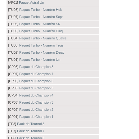
[AP01]
Paquet Astral Un
[TU08]
Paquet Turbo - Numéro Huit
[TU07]
Paquet Turbo - Numéro Sept
[TU06]
Paquet Turbo - Numéro Six
[TU05]
Paquet Turbo - Numéro Cinq
[TU04]
Paquet Turbo - Numéro Quatre
[TU03]
Paquet Turbo - Numéro Trois
[TU02]
Paquet Turbo - Numéro Deux
[TU01]
Paquet Turbo - Numéro Un
[CP08]
Paquet du Champion 8
[CP07]
Paquet du Champion 7
[CP06]
Paquet du Champion 6
[CP05]
Paquet du Champion 5
[CP04]
Paquet du Champion 4
[CP03]
Paquet du Champion 3
[CP02]
Paquet du Champion 2
[CP01]
Paquet du Champion 1
[TP8]
Pack de Tournoi 8
[TP7]
Pack de Tournoi 7
[TP6]
Pack de Tournoi 6