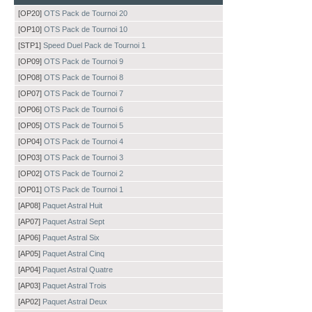
[OP20]
OTS Pack de Tournoi 20
[OP10]
OTS Pack de Tournoi 10
[STP1]
Speed Duel Pack de Tournoi 1
[OP09]
OTS Pack de Tournoi 9
[OP08]
OTS Pack de Tournoi 8
[OP07]
OTS Pack de Tournoi 7
[OP06]
OTS Pack de Tournoi 6
[OP05]
OTS Pack de Tournoi 5
[OP04]
OTS Pack de Tournoi 4
[OP03]
OTS Pack de Tournoi 3
[OP02]
OTS Pack de Tournoi 2
[OP01]
OTS Pack de Tournoi 1
[AP08]
Paquet Astral Huit
[AP07]
Paquet Astral Sept
[AP06]
Paquet Astral Six
[AP05]
Paquet Astral Cinq
[AP04]
Paquet Astral Quatre
[AP03]
Paquet Astral Trois
[AP02]
Paquet Astral Deux