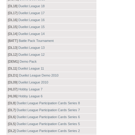
[DL18]
Duelist League 18
[DL17]
Duelist League 17
[DL16]
Duelist League 16
[DL15]
Duelist League 15
[DL14]
Duelist League 14
[BATT]
Battle Pack Tournament
[DL13]
Duelist League 13
[DL12]
Duelist League 12
[DEM1]
Demo Pack
[DL11]
Duelist League 11
[DLD1]
Duelist League Demo 2010
[DL09]
Duelist League 2010
[HL07]
Hobby League 7
[HL06]
Hobby League 6
[DL8]
Duelist League Participation Cards Series 8
[DL7]
Duelist League Participation Cards Series 7
[DL6]
Duelist League Participation Cards Series 6
[DL5]
Duelist League Participation Cards Series 5
[DL2]
Duelist League Participation Cards Series 2