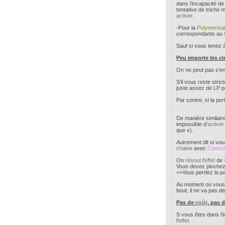
dans l’incapacité de
tentative de triche 
activer
.
-Pour la
Polymerisat
correspondants au
Sauf si vous tenez 
Peu importe les ci
On ne peut pas s'e
S’il vous reste str
juste assez de LP po
Par contre, si la pe
De manière similaire,
impossible d’
activer
que x).
Autrement dit si vo
chaine
avec
Conscr
On
résout
l'
effet
de
Vous devez pioche
=>Vous perdez la pa
Au moment où vou
bout, il ne va pas d
Pas de
coût
, pas d
S vous êtes dans l’i
l’
effet
.