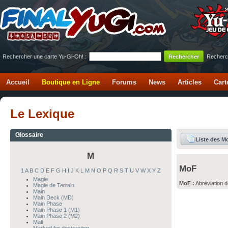
Rechercher une carte Yu-Gi-Oh! :
Recherc
Accueil
Boutique en Ligne
Forums
News
Articles
Cart
Le Lexique
Glossaire
Liste des M
M
MoF
1
A
B
C
D
E
F
G
H
I
J
K
L
M
N
O
P
Q
R
S
T
U
V
W
X
Y
Z
Magie
MoF
:
Abréviation 
Magie de Terrain
Main
Main Deck (MD)
Main Phase
Main Phase 1 (M1)
Main Phase 2 (M2)
Mali