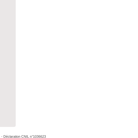
. - Déclaration CNIL n°1036623